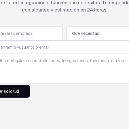
be la red, integración o función que necesitas. Te respon
con alcance y estimación en 24 horas.
r solicitud
→