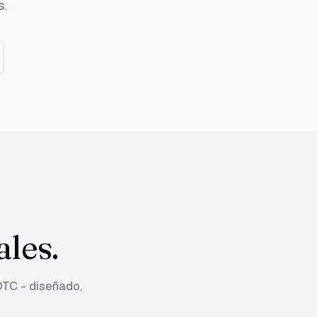
s.
ales.
TC - diseñado,