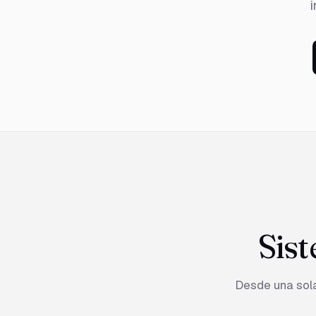
i
Sist
Desde una sol