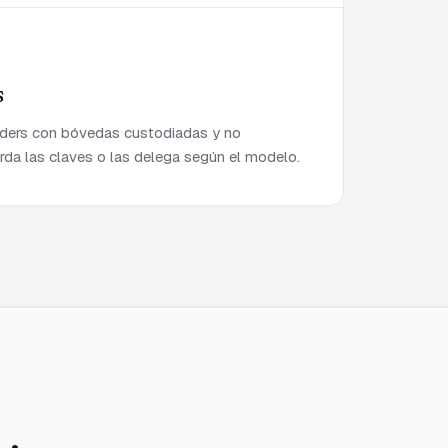
s
aders con bóvedas custodiadas y no
arda las claves o las delega según el modelo.