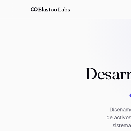
Elastoo Labs
Desarr
Diseñamo
de activos
sistema