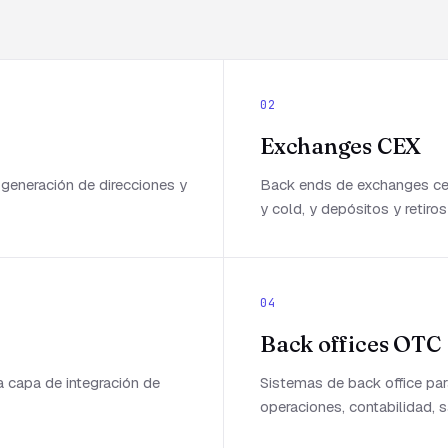
02
Exchanges CEX
 generación de direcciones y
Back ends de exchanges cen
y cold, y depósitos y retiro
04
Back offices OTC
a capa de integración de
Sistemas de back office p
operaciones, contabilidad, s