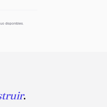
nuo disponibles.
truir
.