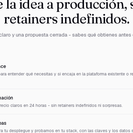
 la idea a producción, 
retainers indefinidos.
claro y una propuesta cerrada - sabes qué obtienes antes
nce
ara entender qué necesitas y si encaja en la plataforma existente o re
mación
ecio claros en 24 horas - sin retainers indefinidos ni sorpresas.
bas
a tu despliegue y probamos en tu stack, con las claves y los datos 