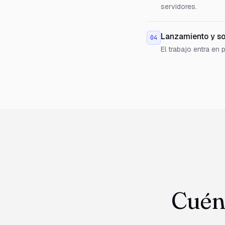
servidores.
Lanzamiento y so
04
El trabajo entra en
Cuén