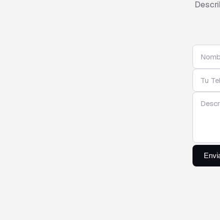
Descri
Envia