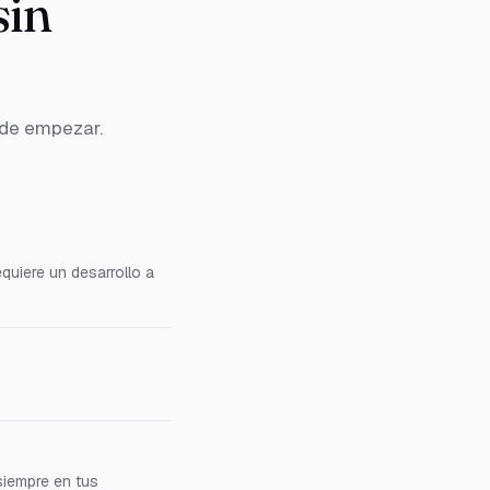
sin
 de empezar.
quiere un desarrollo a
siempre en tus