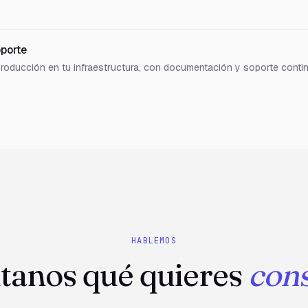
porte
 producción en tu infraestructura, con documentación y soporte conti
HABLEMOS
tanos qué quieres
cons