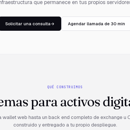
nfraestructura que permanece en tus propios servidore
Solicitar una consulta
→
Agendar llamada de 30 min
QUÉ CONSTRUIMOS
emas para activos digit
a wallet web hasta un back end completo de exchange u O
construido y entregado a tu propio despliegue.